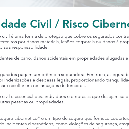
dade Civil / Risco Cibern
 civil é uma forma de proteção que cobre os segurados contra
erceiros por danos materiais, lesões corporais ou danos à pr
b sua responsabilidade.
identes de carro, danos acidentais em propriedades alugadas e
segurados pagam um prêmio à seguradora. Em troca, a segurad
por indenizações e despesas legais, proporcionando tranquilid
sam resultar em reclamações de terceiros.
civil é essencial para indivíduos e empresas que desejam se p
outras pessoas ou propriedades.
seguro cibernético" é um tipo de seguro que fornece cobertur
 de incidentes cibernéticos, como violações de segurança, ataq