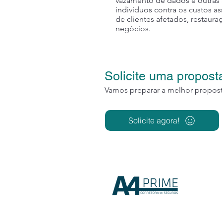
vazamento de dados e outras 
indivíduos contra os custos as
de clientes afetados, restaur
negócios.
Solicite uma propost
Vamos preparar a melhor proposta
Solicite agora!