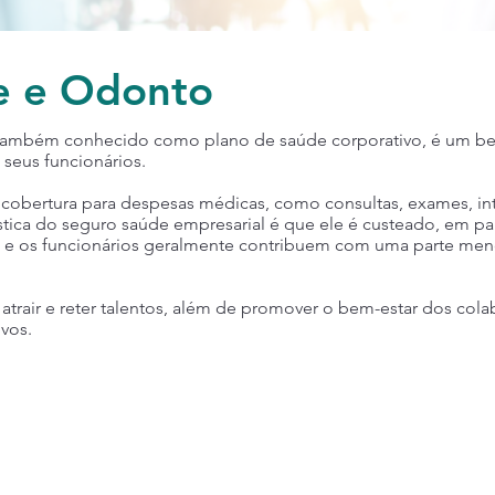
e e Odonto
 também conhecido como plano de saúde corporativo, é um be
seus funcionários.
 cobertura para despesas médicas, como consultas, exames, in
ística do seguro saúde empresarial é que ele é custeado, em pa
, e os funcionários geralmente contribuem com uma parte men
atrair e reter talentos, além de promover o bem-estar dos col
vos.