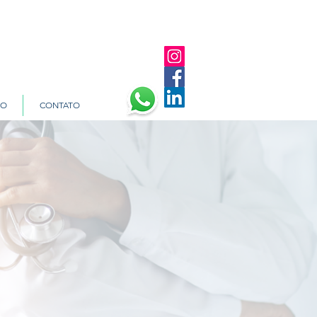
TO
CONTATO