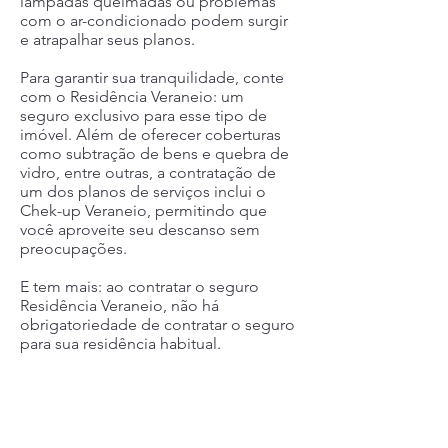
lâmpadas queimadas ou problemas
com o ar-condicionado podem surgir
e atrapalhar seus planos.
Para garantir sua tranquilidade, conte
com o Residência Veraneio: um
seguro exclusivo para esse tipo de
imóvel. Além de oferecer coberturas
como subtração de bens e quebra de
vidro, entre outras, a contratação de
um dos planos de serviços inclui o
Chek-up Veraneio, permitindo que
você aproveite seu descanso sem
preocupações.
E tem mais: ao contratar o seguro
Residência Veraneio, não há
obrigatoriedade de contratar o seguro
para sua residência habitual.
PRINCIPAIS VANTAGENS:
- Descontos especiais em restaurantes
e teatros;
- Dispensa relação de bens na